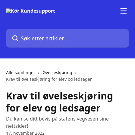
Gå til hovedinnhold
Søk etter artikler ...
Alle samlinger
Øvelseskjøring
Krav til øvelseskjøring for elev og ledsager
Krav til øvelseskjøring
for elev og ledsager
Du kan se ditt bevis på statens vegvesen sine
nettsider!
17. november 2022