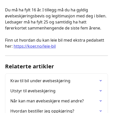
Du må ha fylt 16 år. I tillegg må du ha gyldig 
øvelseskjøringsbevis og legitimasjon med deg i bilen. 
Ledsager må ha fylt 25 og samtidig ha hatt 
førerkortet sammenhengende de siste fem årene.
Finn ut hvordan du kan leie bil med ekstra pedalsett 
her: 
https://koer.no/leie-bil
Relaterte artikler
Krav til bil under øvelseskjøring
Utstyr til øvelseskjøring
Når kan man øvelseskjøre med andre?
Hvordan bestiller jeg oppkjøring?