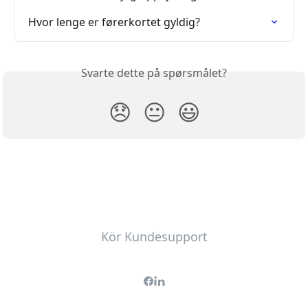
Hvor lenge er førerkortet gyldig?
Svarte dette på spørsmålet?
😞
😐
😃
Kör Kundesupport